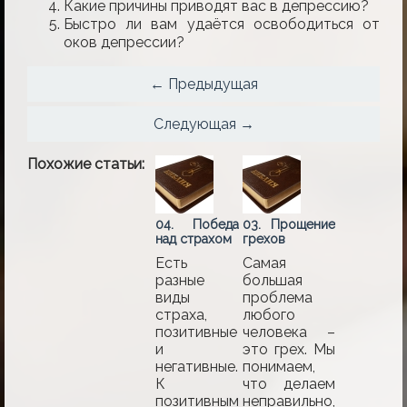
Какие причины приводят вас в депрессию?
Быстро ли вам удаётся освободиться от
оков депрессии?
← Предыдущая
Следующая →
Похожие статьи:
04. Победа
03. Прощение
над страхом
грехов
Есть
Самая
разные
большая
виды
проблема
страха,
любого
позитивные
человека –
и
это грех. Мы
негативные.
понимаем,
К
что делаем
позитивным
неправильно,