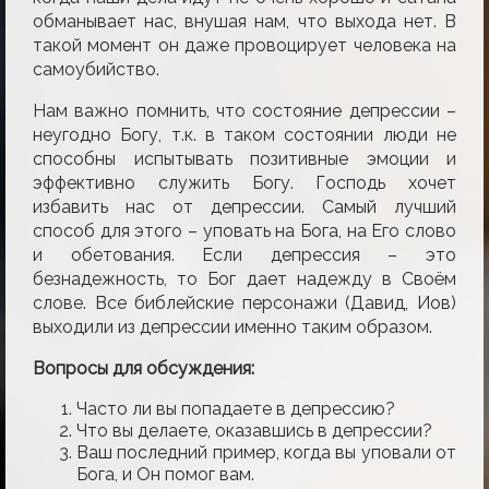
обманывает нас, внушая нам, что выхода нет. В
такой момент он даже провоцирует человека на
самоубийство.
Нам важно помнить, что состояние депрессии –
неугодно Богу, т.к. в таком состоянии люди не
способны испытывать позитивные эмоции и
эффективно служить Богу. Господь хочет
избавить нас от депрессии. Самый лучший
способ для этого – уповать на Бога, на Его слово
и обетования. Если депрессия – это
безнадежность, то Бог дает надежду в Своём
слове. Все библейские персонажи (Давид, Иов)
выходили из депрессии именно та­ким образом.
Вопросы для обсуждения:
Часто ли вы попадаете в депрессию?
Что вы делаете, оказавшись в депрессии?
Ваш последний пример, когда вы уповали от
Бога, и Он помог вам.