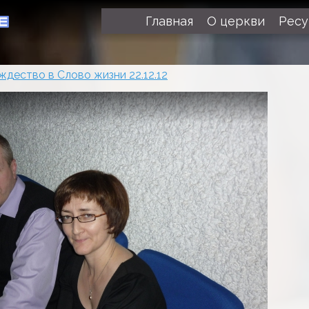
Главная
О церкви
Рес
ждество в Слово жизни 22.12.12