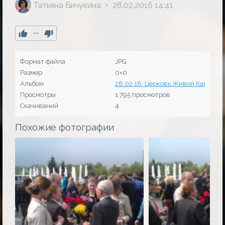
Татьяна Бичукина
28.02.2016
14:41
—
Формат файла
JPG
Размер
0×0
Альбом
28.02.16. Церковь Живой Камень (
Просмотры
1 795 просмотров
Скачиваний
4
Похожие фотографии